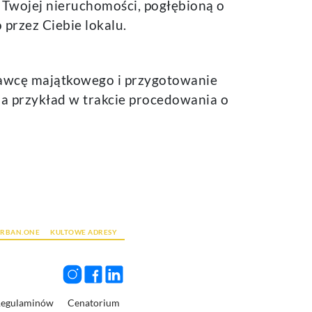
 Twojej nieruchomości, pogłębioną o
przez Ciebie lokalu.
znawcę majątkowego i przygotowanie
na przykład w trakcie procedowania o
URBAN.ONE
KULTOWE ADRESY
Regulaminów
Cenatorium