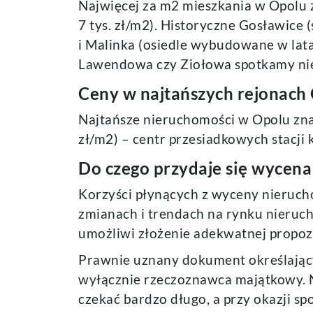
Najwięcej za m2 mieszkania w Opolu za
7 tys. zł/m2). Historyczne Gosławice 
i Malinka (osiedle wybudowane w latac
Lawendowa czy Ziołowa spotkamy nier
Ceny w najtańszych rejonach
Najtańsze nieruchomości w Opolu znaj
zł/m2) – centr przesiadkowych stacji 
Do czego przydaje się wycen
Korzyści płynących z wyceny nierucho
zmianach i trendach na rynku nieruc
umożliwi złożenie adekwatnej propoz
Prawnie uznany dokument określając
wyłącznie rzeczoznawca majątkowy. 
czekać bardzo długo, a przy okazji s