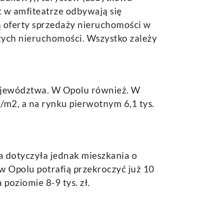
t w amfiteatrze odbywają się
ą oferty sprzedaży nieruchomości w
szych nieruchomości. Wszystko zależy
ojewództwa. W Opolu również. W
/m2, a na rynku pierwotnym 6,1 tys.
ja dotyczyła jednak mieszkania o
w Opolu potrafią przekroczyć już 10
poziomie 8-9 tys. zł.