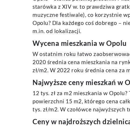
starówka z XIV w. to prawdziwa gratk
muzyczne festiwale), co korzystnie 
Opolu? Dla każdego coś dobrego – nie
m.in. od lokalizacji.
Wycena mieszkania w Opolu
W ostatnim roku łatwo zaobserwować
2020 średnia cena mieszkania na rynk
zł/m2. W 2022 roku średnia cena za m 
Najwyższe ceny mieszkań w 
12 tys. zł za m2 mieszkania w Opolu? 
powierzchni 15 m2, którego cena całk
tys. zł/m2. W czołówce najwyższych tr
Ceny w najdroższych dzielnic