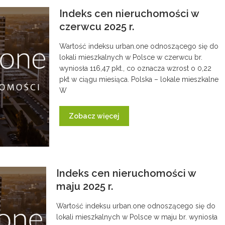
Indeks cen nieruchomości w
czerwcu 2025 r.
Wartość indeksu urban.one odnoszącego się do
lokali mieszkalnych w Polsce w czerwcu br.
wyniosła 116,47 pkt., co oznacza wzrost o 0,22
pkt w ciągu miesiąca. Polska – lokale mieszkalne
W
Zobacz więcej
Indeks cen nieruchomości w
maju 2025 r.
Wartość indeksu urban.one odnoszącego się do
lokali mieszkalnych w Polsce w maju br. wyniosła