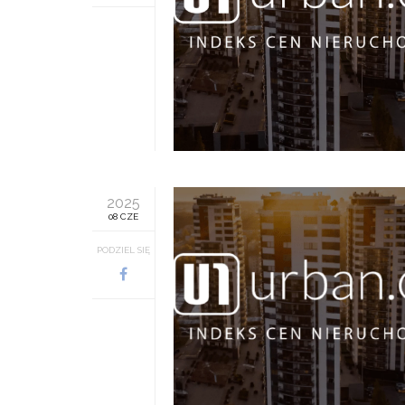
2025
08 CZE
PODZIEL SIĘ