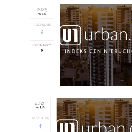
2025
30 SIE
PODZIEL SIĘ
KOMENTARZY
0
2025
05 LIP
PODZIEL SIĘ