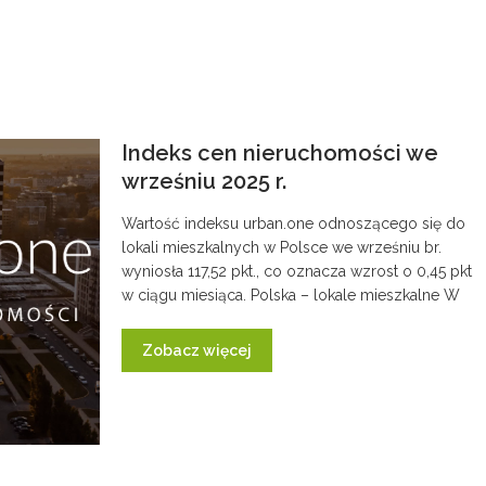
Indeks cen nieruchomości we
wrześniu 2025 r.
Wartość indeksu urban.one odnoszącego się do
lokali mieszkalnych w Polsce we wrześniu br.
wyniosła 117,52 pkt., co oznacza wzrost o 0,45 pkt
w ciągu miesiąca. Polska – lokale mieszkalne W
Zobacz więcej