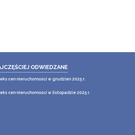
AJCZĘŚCIEJ ODWIEDZANE
deks cen nieruchomości w grudzień 2025 r.
deks cen nieruchomości w listopadzie 2025 r.