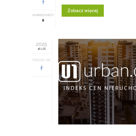
Zobacz więcej
KOMENTARZY
0
2025
16 LIS
PODZIEL SIĘ