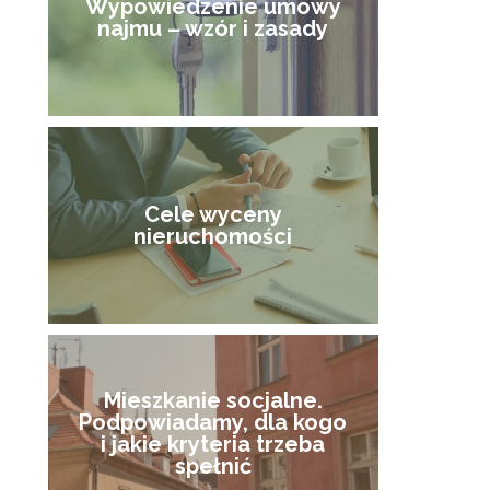
Wypowiedzenie umowy
najmu – wzór i zasady
Cele wyceny
nieruchomości
Mieszkanie socjalne.
Podpowiadamy, dla kogo
i jakie kryteria trzeba
spełnić