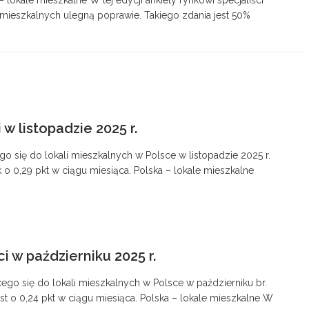
 lokale mieszkalne W tej edycji ankiety rynkowi specjaliści
 mieszkalnych ulegną poprawie. Takiego zdania jest 50%
w listopadzie 2025 r.
 się do lokali mieszkalnych w Polsce w listopadzie 2025 r.
k o 0,29 pkt w ciągu miesiąca. Polska – lokale mieszkalne
 w październiku 2025 r.
go się do lokali mieszkalnych w Polsce w październiku br.
st o 0,24 pkt w ciągu miesiąca. Polska – lokale mieszkalne W