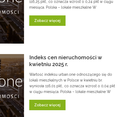
116,25 pkt., co oznacza wzrost o 0,24 pkt w ciągu
miesiąca. Polska – lokale mieszkalne W
Zobacz więcej
Indeks cen nieruchomości w
kwietniu 2025 r.
Wartość indeksu urban.one odnoszącego się do
lokali mieszkalnych w Polsce w kwietniu br.
wyniosła 116,01 pkt., co oznacza wzrost o 0,04 pkt
w ciągu miesiąca. Polska – lokale mieszkalne W
Zobacz więcej