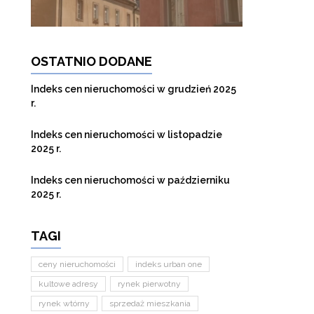
OSTATNIO DODANE
Indeks cen nieruchomości w grudzień 2025
r.
Indeks cen nieruchomości w listopadzie
2025 r.
Indeks cen nieruchomości w październiku
2025 r.
TAGI
ceny nieruchomości
indeks urban one
kultowe adresy
rynek pierwotny
rynek wtórny
sprzedaż mieszkania