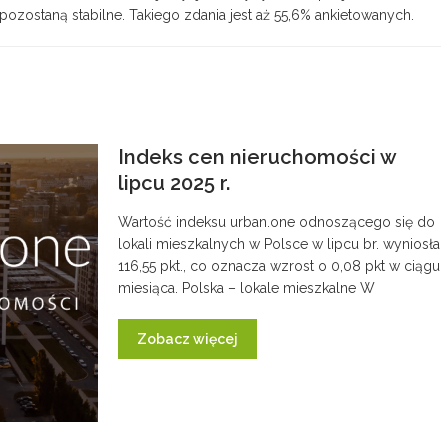
pozostaną stabilne. Takiego zdania jest aż 55,6% ankietowanych.
Indeks cen nieruchomości w
lipcu 2025 r.
Wartość indeksu urban.one odnoszącego się do
lokali mieszkalnych w Polsce w lipcu br. wyniosła
116,55 pkt., co oznacza wzrost o 0,08 pkt w ciągu
miesiąca. Polska – lokale mieszkalne W
Zobacz więcej