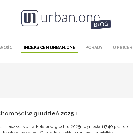
WOŚCI
INDEKS CEN URBAN.ONE
PORADY
O PRICER
chomości w grudzień 2025 r.
 mieszkalnych w Polsce w grudniu 2025r. wyniosła 117,40 pkt., co