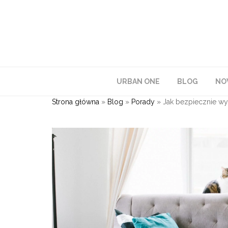
URBAN ONE
BLOG
NO
Strona główna
»
Blog
»
Porady
»
Jak bezpiecznie wy