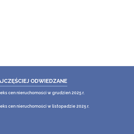
AJCZĘŚCIEJ ODWIEDZANE
deks cen nieruchomości w grudzień 2025 r.
deks cen nieruchomości w listopadzie 2025 r.