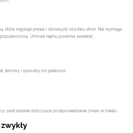
tych.
ą, która reguluje prawa i obowiązki obydwu stron. Nie wymaga
żą popularnością. Umowa najmu powinna zawierać:
 terminy i sposoby ich płatności,
 czy zastrzeżenia dotyczące przeprowadzania zmian w lokalu.
 zwykły