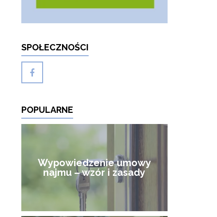
SPOŁECZNOŚCI
POPULARNE
Wypowiedzenie umowy
najmu – wzór i zasady