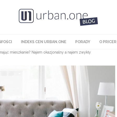
WOŚCI
INDEKS CEN URBAN.ONE
PORADY
O PRICER
nająć mieszkanie? Najem okazjonalny a najem zwykły