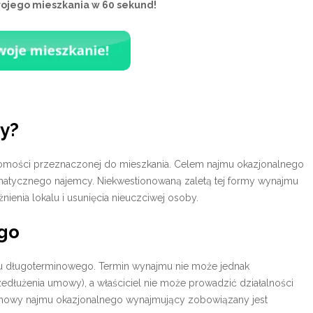
wojego mieszkania w 60 sekund!
ny?
homości przeznaczonej do mieszkania. Celem najmu okazjonalnego
ematycznego najemcy. Niekwestionowaną zaletą tej formy wynajmu
nienia lokalu i usunięcia nieuczciwej osoby.
go
 długoterminowego. Termin wynajmu nie może jednak
rzedłużenia umowy), a właściciel nie może prowadzić działalności
umowy najmu okazjonalnego wynajmujący zobowiązany jest