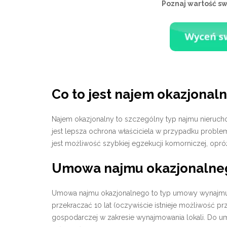
Poznaj wartość s
Co to jest najem okazjonal
Najem okazjonalny to szczególny typ najmu nieruc
jest lepsza ochrona właściciela w przypadku probl
jest możliwość szybkiej egzekucji komorniczej, opróż
Umowa najmu okazjonalne
Umowa najmu okazjonalnego to typ umowy wynajmu
przekraczać 10 lat (oczywiście istnieje możliwość p
gospodarczej w zakresie wynajmowania lokali. Do 