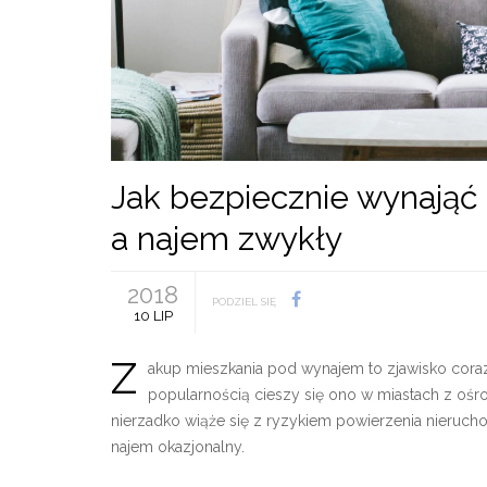
Jak bezpiecznie wynająć
a najem zwykły
2018
PODZIEL SIĘ
10 LIP
Z
akup mieszkania pod wynajem to zjawisko cora
popularnością cieszy się ono w miastach z ośr
nierzadko wiąże się z ryzykiem powierzenia nieru
najem okazjonalny.