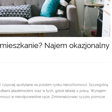
 mieszkanie? Najem okazjonalny
z częściej spotykane na polskim rynku nieruchomości. Szczególną
odkami akademickimi oraz w tych, gdzie łatwiej o pracę. Wynajem
chomości w nieodpowiednie ręce. Zminimalizować ryzyko pomoże