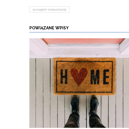
wynajem mieszkania
POWIĄZANE WPISY