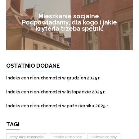
Mieszkanie socjalne.
Podpowiadamy, dla kogo i jakie
kryteria trzeba spełnić
OSTATNIO DODANE
Indeks cen nieruchomości w grudzień 2025 r.
Indeks cen nieruchomości w listopadzie 2025 r.
Indeks cen nieruchomości w październiku 2025 r.
TAGI
ceny nieruchomości
indeks urban one
kultowe adresy