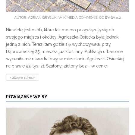
AUTOR: ADRIAN GRYCUK, WIKIMEDIA COMMONS, CC BY-SA 3.0
Niewiele jest osób, które tak mocno przywiązują się do
swojego miejsca i okolicy. Agnieszka Osiecka była jednak
jedną z nich. Teraz, tam gdzie się wychowywała, przy
Dąbrowieckiej 25, mieszka już ktoś inny. Aplikacja urban.one
wyceniła metr kwadratowy w mieszkaniu Agnieszki Osieckiej
na prawie 9,5 tys. zł. Szalony, zielony bez – w cenie.
kultowe adresy
POWIĄZANE WPISY