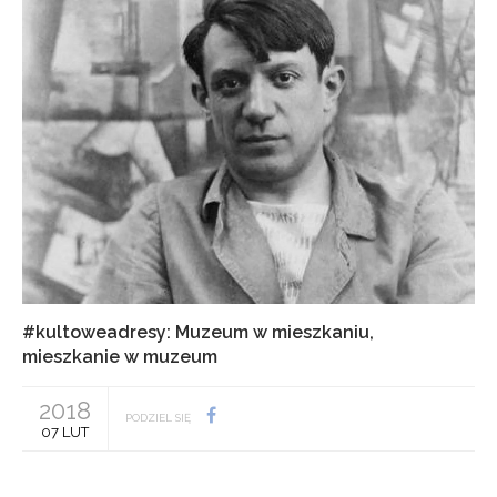
#kultoweadresy: Muzeum w mieszkaniu,
mieszkanie w muzeum
2018
PODZIEL SIĘ
07 LUT