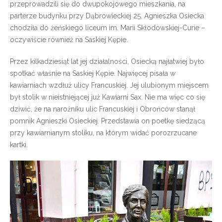
przeprowadzili się do dwupokojowego mieszkania, na
parterze budynku przy Dąbrowieckiej 25. Agnieszka Osiecka
chodziła do żeńskiego liceum im. Marii Skłodowskiej-Curie –
oczywiście również na Saskiej Kępie.
Przez kilkadziesiąt lat jej działalności, Osiecką najłatwiej było
spotkać właśnie na Saskiej Kępie. Najwięcej pisała w
kawiarniach wzdłuż ulicy Francuskiej. Jej ulubionym miejscem
był stolik w nieistniejącej już Kawiarni Sax. Nie ma więc co się
dziwić, że na narożniku ulic Francuskiej i Obrońców stanął
pomnik Agnieszki Osieckiej. Przedstawia on poetkę siedzącą
przy kawiarnianym stoliku, na którym widać porozrzucane
kartki.