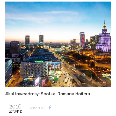
#kultoweadresy: Spotkaj Romana Hoffera
2016
PODZIEL SIĘ
27 WRZ