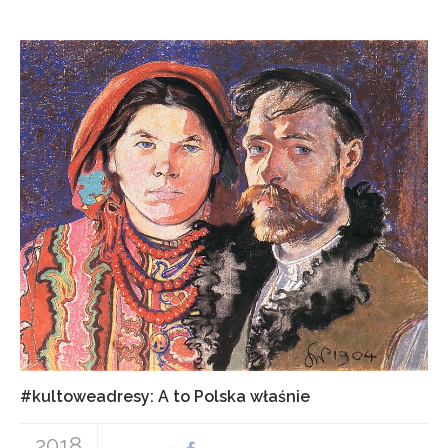
#kultoweadresy: A to Polska właśnie
2018