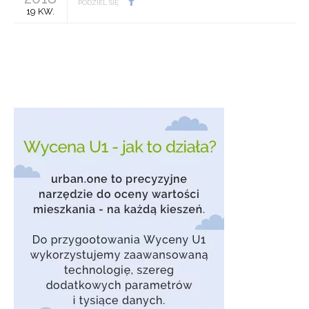
PODZIEL SIĘ
19 KW.