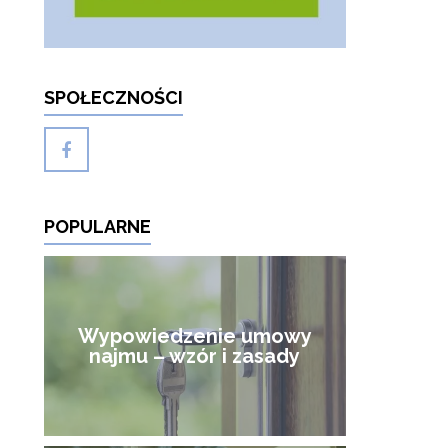
SPOŁECZNOŚCI
POPULARNE
Wypowiedzenie umowy
najmu – wzór i zasady