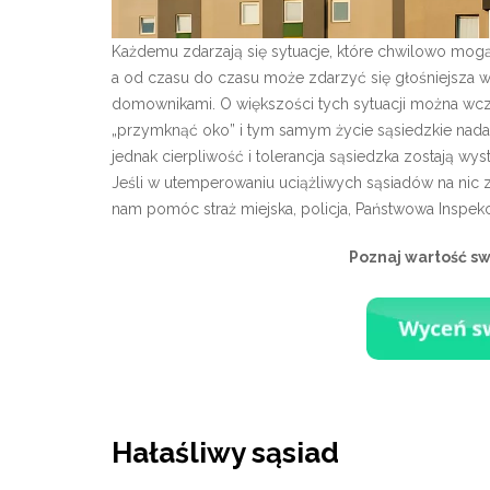
Każdemu zdarzają się sytuacje, które chwilowo mog
a od czasu do czasu może zdarzyć się głośniejsza w
domownikami. O większości tych sytuacji można wcze
„przymknąć oko” i tym samym życie sąsiedzkie nada
jednak cierpliwość i tolerancja sąsiedzka zostają w
Jeśli w utemperowaniu uciążliwych sąsiadów na ni
nam pomóc straż miejska, policja, Państwowa Inspekcj
Poznaj wartość s
Hałaśliwy sąsiad