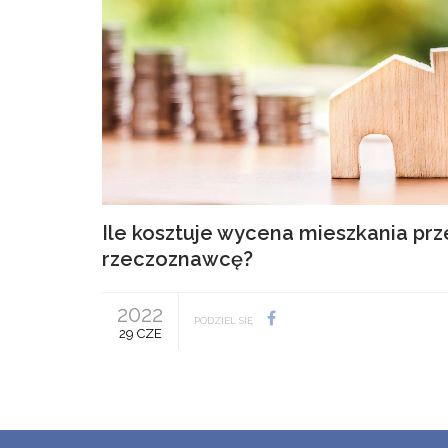
Ile kosztuje wycena mieszkania prz
rzeczoznawcę?
2022
PODZIEL SIĘ
29 CZE