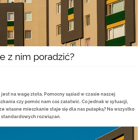
ie z nim poradzić?
 jest na wagę złota. Pomocny sąsiad w czasie naszej
ania czy pomóc nam coś załatwić. Co jednak w sytuacji,
sze własne mieszkanie staje się dla nas pułapką? Na wszystko
a standardowych rozwiązań.