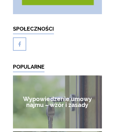
SPOŁECZNOŚCI
POPULARNE
Wypowiedzenie umowy
najmu – wzór i zasady