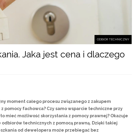
ODBIÓR TECHNICZNY
ania. Jaka jest cena i dlaczego
ważny moment całego procesu związanego z zakupem
ć z pomocy fachowca? Czy samo wsparcie techniczne przy
rto mieć możliwość skorzystania z pomocy prawnej? Okazuje
je odbiorów technicznych z pomocą prawną. Dzięki takiej
eszkania od dewelopera może przebiegać bez