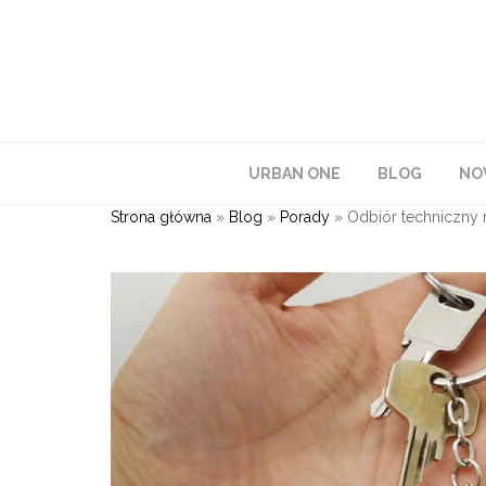
URBAN ONE
BLOG
NO
Strona główna
»
Blog
»
Porady
»
Odbiór techniczny m