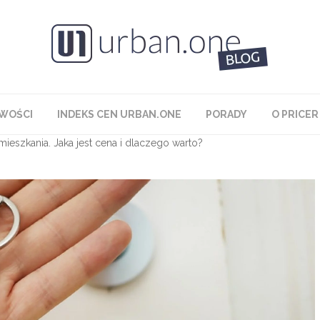
WOŚCI
INDEKS CEN URBAN.ONE
PORADY
O PRICER
ieszkania. Jaka jest cena i dlaczego warto?