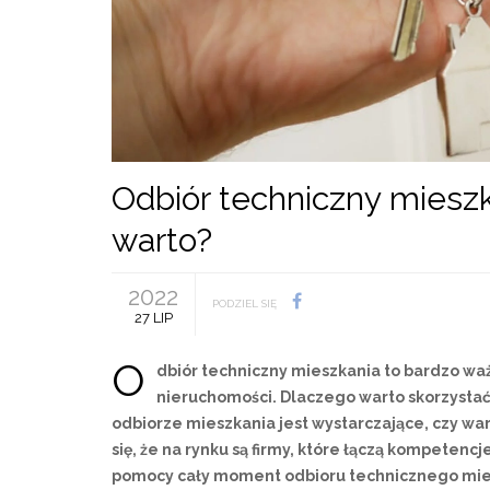
Odbiór techniczny mieszk
warto?
2022
PODZIEL SIĘ
27 LIP
O
dbiór techniczny mieszkania to bardzo 
nieruchomości. Dlaczego warto skorzysta
odbiorze mieszkania jest wystarczające, czy wa
się, że na rynku są firmy, które łączą kompetenc
pomocy cały moment odbioru technicznego mi