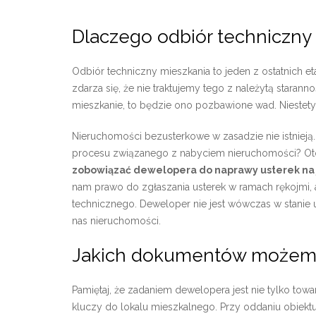
Dlaczego odbiór techniczny 
Odbiór techniczny mieszkania to jeden z ostatnich
zdarza się, że nie traktujemy tego z należytą staran
mieszkanie, to będzie ono pozbawione wad. Niestety
Nieruchomości bezusterkowe w zasadzie nie istnieją
procesu związanego z nabyciem nieruchomości? Ot
zobowiązać dewelopera do naprawy usterek na 
nam prawo do zgłaszania usterek w ramach rękojmi, al
technicznego. Deweloper nie jest wówczas w stanie 
nas nieruchomości.
Jakich dokumentów możem
Pamiętaj, że zadaniem dewelopera jest nie tylko tow
kluczy do lokalu mieszkalnego. Przy oddaniu obiek